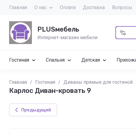
Главная
О нас
Оплата
Доставка
Вопросы
PLUSмебель
Интернет-магазин мебели
Гостиная
Спальня
Детская
Прихож
Главная
/
Гостиная
/
Диваны прямые для гостиной
Карлос Диван-кровать 9
Предыдущий