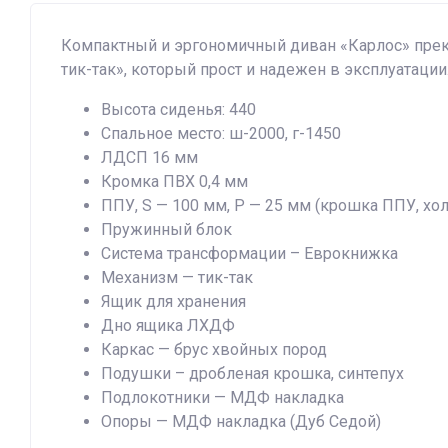
Компактный и эргономичный диван «Карлос» прек
тик-так», который прост и надежен в эксплуатации
Высота сиденья: 440
Спальное место: ш-2000, г-1450
ЛДСП 16 мм
Кромка ПВХ 0,4 мм
ППУ, S — 100 мм, Р — 25 мм (крошка ППУ, хо
Пружинный блок
Система трансформации – Еврокнижка
Механизм — тик-так
Ящик для хранения
Дно ящика ЛХДФ
Каркас — брус хвойных пород
Подушки – дробленая крошка, синтепух
Подлокотники — МДФ накладка
Опоры — МДФ накладка (Дуб Седой)