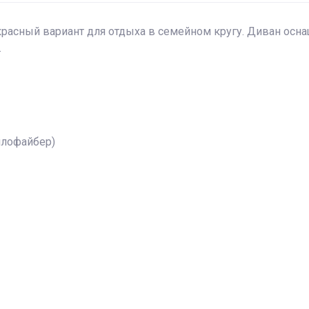
расный вариант для отдыха в семейном кругу. Диван ос
.
ллофайбер)