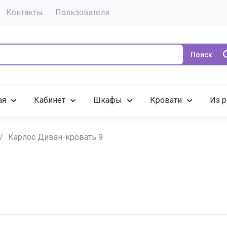
Контакты
Пользователи
Поиск
ая
Кабинет
Шкафы
Кровати
Из р
/
Карлос Диван-кровать 9