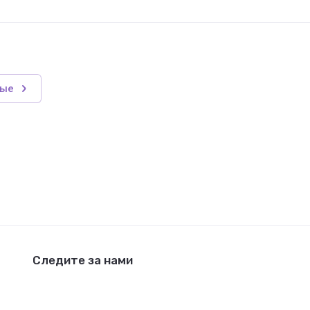
мые
Следите за нами