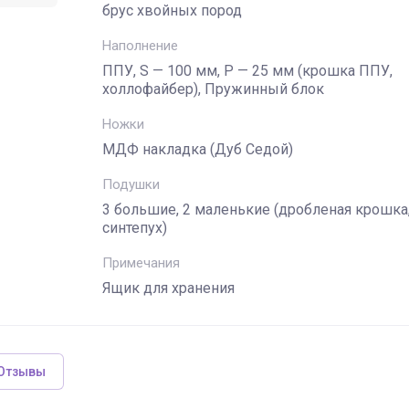
брус хвойных пород
Наполнение
ППУ, S — 100 мм, Р — 25 мм (крошка ППУ,
холлофайбер), Пружинный блок
Ножки
МДФ накладка (Дуб Седой)
Подушки
3 большие, 2 маленькие (дробленая крошка
синтепух)
Примечания
Ящик для хранения
Отзывы