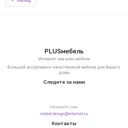
Назад
PLUSмебель
Интернет-магазин мебели
Большой ассортимент качественной мебели для Вашего
дома
Следите за нами
Напишите нам:
mebel.design@internet.ru
Контакты