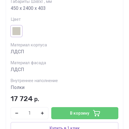
Габариты ШхВхГ, мм
450 х 2400 х 403
Цвет
Материал корпуса
ЛДСП
Материал фасада
ЛДСП
Внутреннее наполнение
Полки
17 724
р.
В корзину
Купить в 1 клик