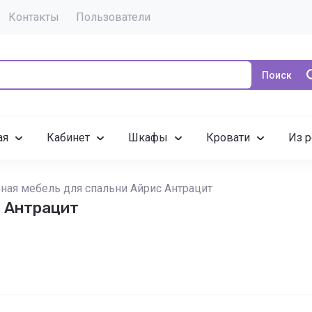
Контакты
Пользователи
Поиск
ая
Кабинет
Шкафы
Кровати
Из р
ная мебель для спальни Айрис Антрацит
с Антрацит