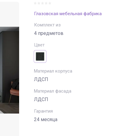
Глазовская мебельная фабрика
Комплект из
4 предметов
Цвет
Материал корпуса
ЛДСП
Материал фасада
ЛДСП
Гарантия
24 месяца