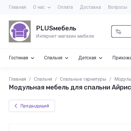
Главная
О нас
Оплата
Доставка
Вопросы
PLUSмебель
Интернет-магазин мебели
Гостиная
Спальня
Детская
Прихож
Главная
/
Спальня
/
Спальные гарнитуры
/
Модуль
Модульная мебель для спальни Айри
Предыдущий