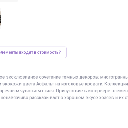
элементы входят в стоимость?
ое эксклюзивное сочетание темных декоров: многогранн
и экокожи цвета Асфальт на изголовье кровати. Коллекция
упречным чувством стиля. Присутствие в интерьере элемен
 ненавязчиво рассказывает о хорошем вкусе хозяев и их ст