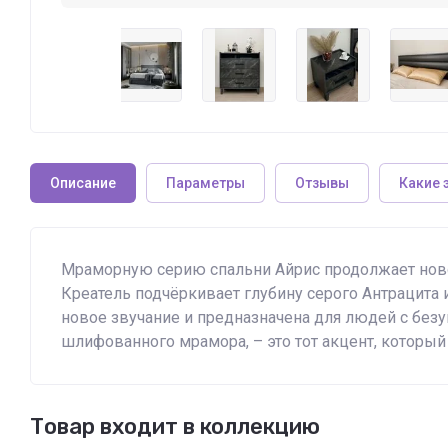
Описание
Параметры
Отзывы
Какие 
Мраморную серию спальни Айрис продолжает нов
Креатель подчёркивает глубину серого Антрацита 
новое звучание и предназначена для людей с без
шлифованного мрамора, – это тот акцент, который
Товар входит в коллекцию