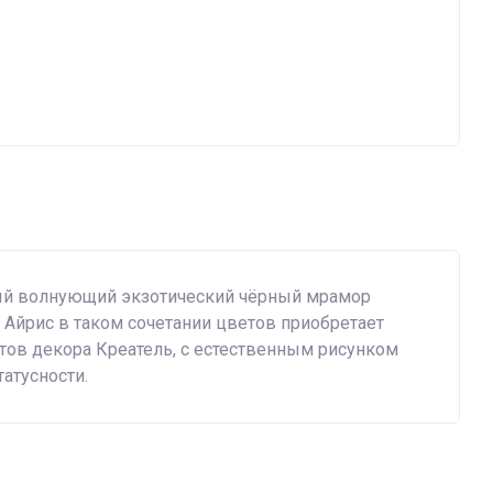
ый волнующий экзотический чёрный мрамор
 Айрис в таком сочетании цветов приобретает
тов декора Креатель, с естественным рисунком
атусности.