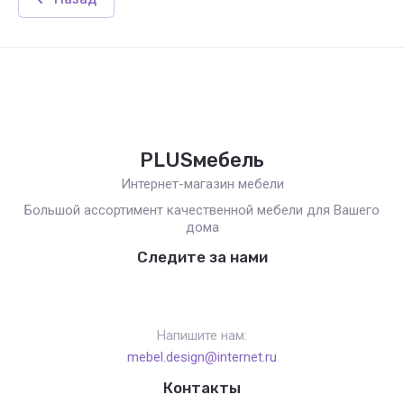
PLUSмебель
Интернет-магазин мебели
Большой ассортимент качественной мебели для Вашего
дома
Следите за нами
Напишите нам:
mebel.design@internet.ru
Контакты