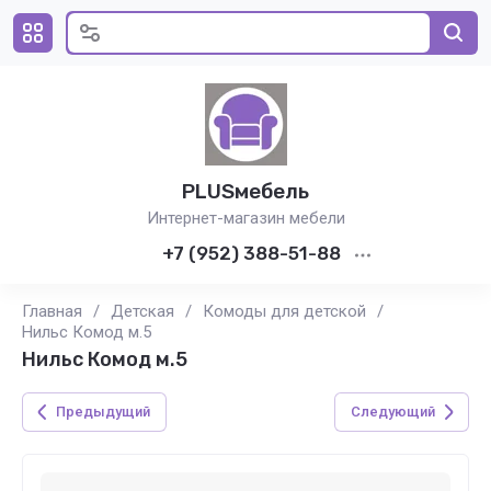
PLUSмебель
Интернет-магазин мебели
+7 (952) 388-51-88
Главная
/
Детская
/
Комоды для детской
/
Нильс Комод м.5
Нильс Комод м.5
Предыдущий
Следующий