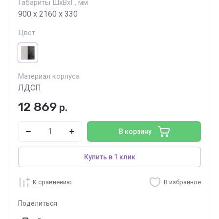
Габариты ШхВхГ, мм
900 х 2160 х 330
Цвет
Материал корпуса
ЛДСП
12 869
р.
В корзину
Купить в 1 клик
К сравнению
В избранное
Поделиться