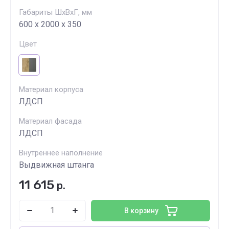
Габариты ШхВхГ, мм
600 х 2000 х 350
Цвет
Материал корпуса
ЛДСП
Материал фасада
ЛДСП
Внутреннее наполнение
Выдвижная штанга
11 615
р.
В корзину