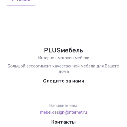
PLUSмебель
Интернет-магазин мебели
Большой ассортимент качественной мебели для Вашего
дома
Следите за нами
Напишите нам:
mebel.design@internet.ru
Контакты