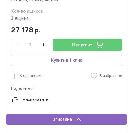
Кол-во ящиков
3 ящика
27 178
р.
В корзину
Купить в 1 клик
К сравнению
В избранное
Поделиться
Распечатать
Описание