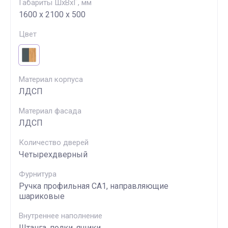
Габариты ШхВхГ, мм
1600 х 2100 х 500
Цвет
Материал корпуса
ЛДСП
Материал фасада
ЛДСП
Количество дверей
Четырехдверный
Фурнитура
Ручка профильная СА1, направляющие
шариковые
Внутреннее наполнение
Штанга, полки, ящики