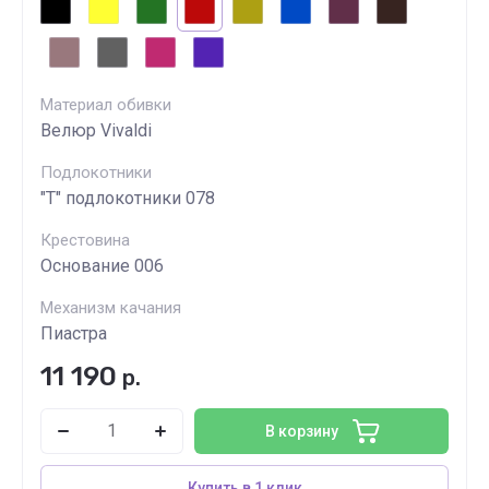
Материал обивки
Велюр Vivaldi
Подлокотники
"Т" подлокотники 078
Крестовина
Основание 006
Механизм качания
Пиастра
11 190
р.
В корзину
Купить в 1 клик