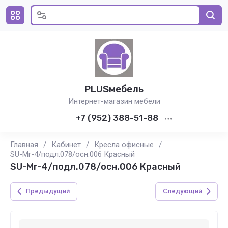
PLUSмебель
Интернет-магазин мебели
+7 (952) 388-51-88
Главная
/
Кабинет
/
Кресла офисные
/
SU-Mr-4/подл.078/осн.006 Красный
SU-Mr-4/подл.078/осн.006 Красный
Предыдущий
Следующий