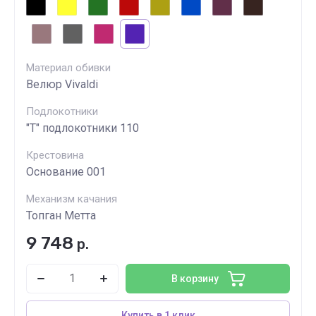
Материал обивки
Велюр Vivaldi
Подлокотники
"Т" подлокотники 110
Крестовина
Основание 001
Механизм качания
Топган Метта
9 748
р.
В корзину
Купить в 1 клик