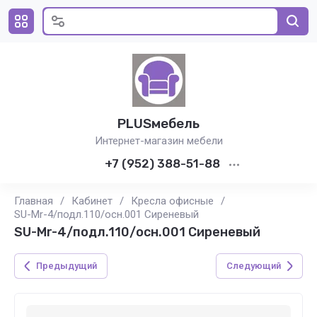
PLUSмебель
Интернет-магазин мебели
+7 (952) 388-51-88
Главная
/
Кабинет
/
Кресла офисные
/
SU-Mr-4/подл.110/осн.001 Сиреневый
SU-Mr-4/подл.110/осн.001 Сиреневый
Предыдущий
Следующий