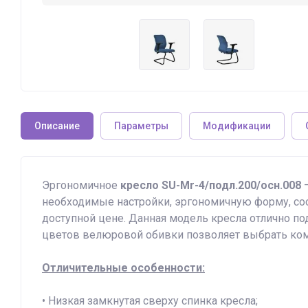
Описание
Параметры
Модификации
Эргономичное
кресло SU-Mr-4/подл.200/осн.008
–
необходимые настройки, эргономичную форму, с
доступной цене. Данная модель кресла отлично под
цветов велюровой обивки позволяет выбрать ком
Отличительные особенности:
• Низкая замкнутая сверху спинка кресла;