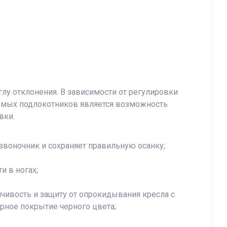
глу отклонения. В зависимости от регулировки
емых подлокотников является возможность
вки.
звоночник и сохраняет правильную осанку;
и в ногах;
йчивость и защиту от опрокидывания кресла с
ное покрытие черного цвета;