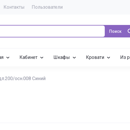
Контакты
Пользователи
Поиск
ая
Кабинет
Шкафы
Кровати
Из р
дл.200/осн.008 Синий