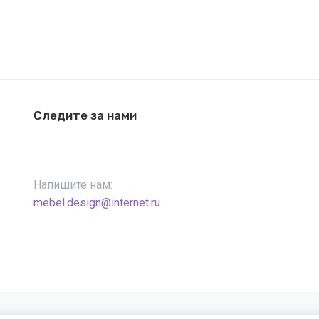
Следите за нами
Напишите нам:
mebel.design@internet.ru