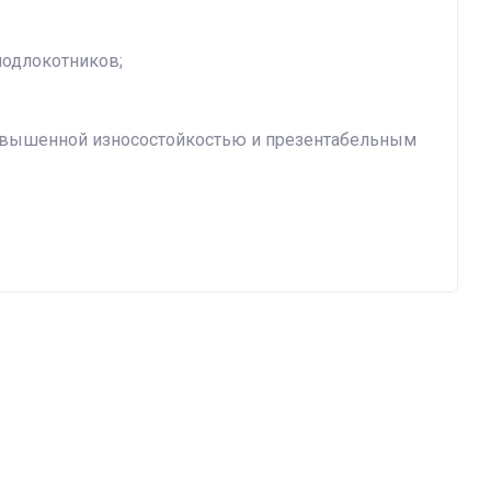
подлокотников;
овышенной износостойкостью и презентабельным