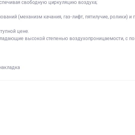
еспечивая свободную циркуляцию воздуха;
аний (механизм качания, газ-лифт, пятилучие, ролики) и 
тупной цене.
ладающие высокой степенью воздухопроницаемости, с п
накладка