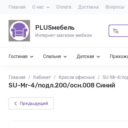
Главная
О нас
Оплата
Доставка
Вопросы
PLUSмебель
Интернет-магазин мебели
Гостиная
Спальня
Детская
Прихож
Главная
/
Кабинет
/
Кресла офисные
/
SU-Mr-4/по
SU-Mr-4/подл.200/осн.008 Синий
Предыдущий