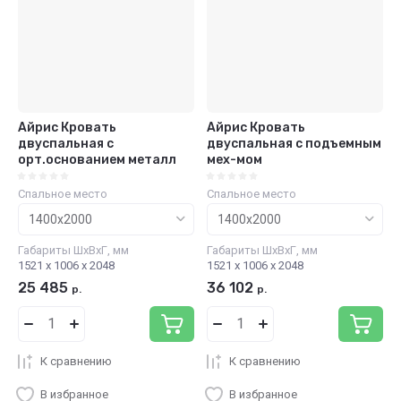
Айрис Кровать
Айрис Кровать
двуспальная с
двуспальная с подъемным
орт.основанием металл
мех-мом
Спальное место
Спальное место
Габариты ШхВхГ, мм
Габариты ШхВхГ, мм
1521 х 1006 х 2048
1521 х 1006 х 2048
25 485
36 102
р.
р.
К сравнению
К сравнению
В избранное
В избранное