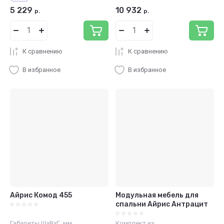
5 229
10 932
р.
р.
К сравнению
К сравнению
В избранное
В избранное
Айрис Комод 455
Модульная мебель для
спальни Айрис Антрацит
Габариты ШхВхГ, мм
Комплект из