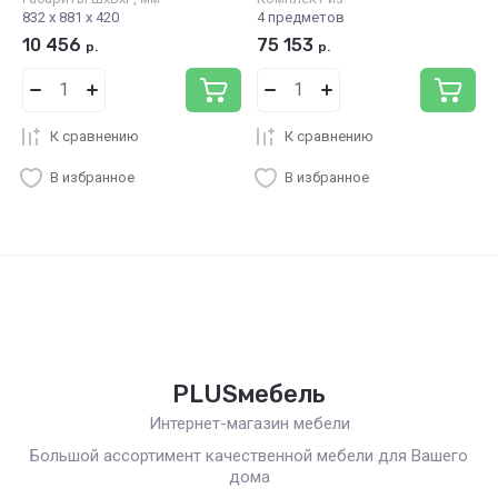
832 х 881 х 420
4 предметов
10 456
75 153
р.
р.
К сравнению
К сравнению
В избранное
В избранное
PLUSмебель
Интернет-магазин мебели
Большой ассортимент качественной мебели для Вашего
дома