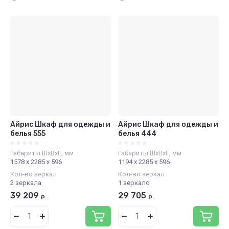
Айрис Шкаф для одежды и
Айрис Шкаф для одежды и
белья 555
белья 444
Габариты ШхВхГ, мм
Габариты ШхВхГ, мм
1578 х 2285 х 596
1194 х 2285 х 596
Кол-во зеркал
Кол-во зеркал
2 зеркала
1 зеркало
39 209
29 705
р.
р.