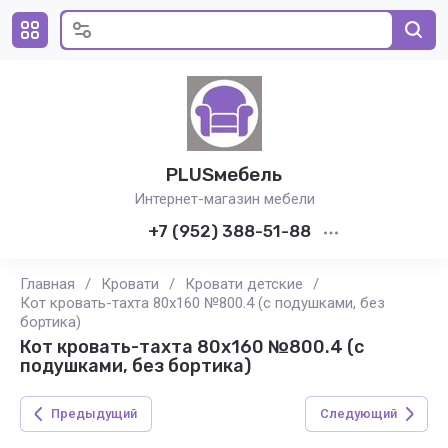
PLUSмебель
Интернет-магазин мебели
+7 (952) 388-51-88
Главная
/
Кровати
/
Кровати детские
/
Кот кровать-тахта 80x160 №800.4 (с подушками, без
бортика)
Кот кровать-тахта 80x160 №800.4 (с
подушками, без бортика)
Предыдущий
Следующий