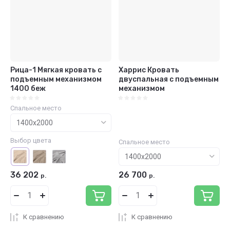
Рица-1 Мягкая кровать с
Харрис Кровать
подъемным механизмом
двуспальная с подъемным
1400 беж
механизмом
Спальное место
Выбор цвета
Спальное место
36 202
26 700
р.
р.
К сравнению
К сравнению