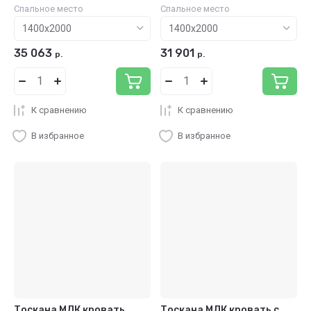
Спальное место
Спальное место
35 063
31 901
р.
р.
К сравнению
К сравнению
В избранное
В избранное
Тоскана МЛК кровать
Тоскана МЛК кровать с