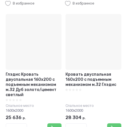
В избранное
В избранное
Глэдис Кровать
Кровать двуспальная
двуспальная 160х200 с
160х200 с подъемным
подъемным механизмом
механизмом м.32 Глэдис
м.32 Дуб золото/цемент
светлый
Спальное место
Спальное место
1600х2000
1600х2000
25 636
28 304
р.
р.