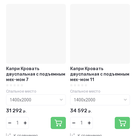
Капри Кровать
Капри Кровать
двуспальная с подъемным
двуспальная с подъемным
мех-мом 7
мех-мом 11
Спальное место
Спальное место
31 292
34 592
р.
р.
К сравнению
К сравнению