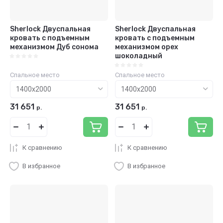
Sherlock Двуспальная
Sherlock Двуспальная
кровать с подъемным
кровать с подъемным
механизмом Дуб сонома
механизмом орех
шоколадный
Спальное место
Спальное место
31 651
31 651
р.
р.
К сравнению
К сравнению
В избранное
В избранное