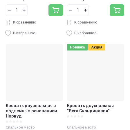
К сравнению
К сравнению
В избранное
В избранное
Новинка
Акция
Кровать двуспальная с
Кровать двуспальная
подъемным основанием
"Вега Скандинавия"
Норвуд
Спальное место
Спальное место