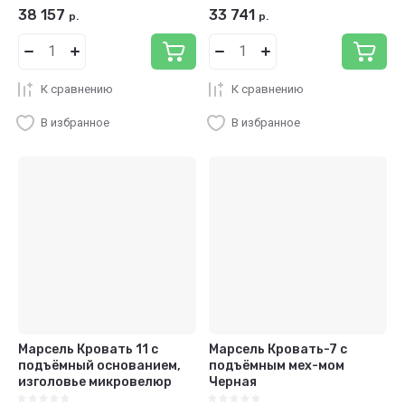
38 157
33 741
р.
р.
К сравнению
К сравнению
В избранное
В избранное
Марсель Кровать 11 с
Марсель Кровать-7 с
подъёмный основанием,
подъёмным мех-мом
изголовье микровелюр
Черная