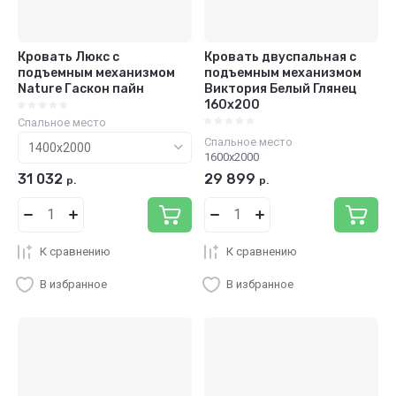
Кровать Люкс с
Кровать двуспальная с
подъемным механизмом
подъемным механизмом
Nature Гаскон пайн
Виктория Белый Глянец
160x200
Спальное место
Спальное место
1600х2000
31 032
29 899
р.
р.
К сравнению
К сравнению
В избранное
В избранное