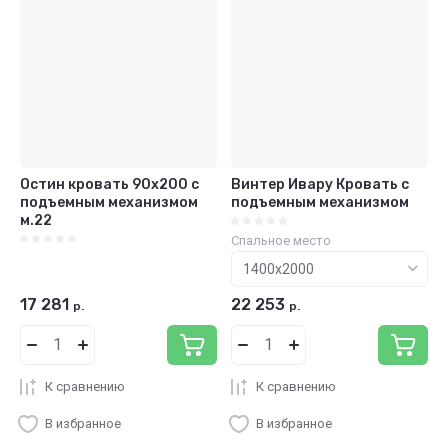
Остин кровать 90х200 с
Винтер Ивару Кровать с
подъемным механизмом
подъемным механизмом
м.22
Спальное место
17 281
22 253
р.
р.
К сравнению
К сравнению
В избранное
В избранное