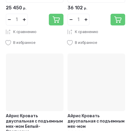
25 450
36 102
р.
р.
К сравнению
К сравнению
В избранное
В избранное
Айрис Кровать
Айрис Кровать
двуспальная с подъемным
двуспальная с подъемным
мех-мом Белый-
мех-мом