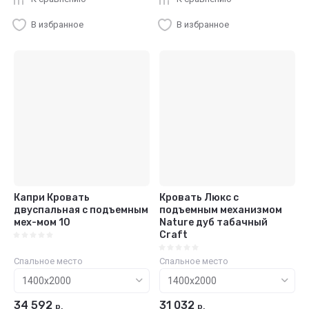
В избранное
В избранное
Капри Кровать
Кровать Люкс с
двуспальная с подъемным
подъемным механизмом
мех-мом 10
Nature дуб табачный
Craft
Спальное место
Спальное место
34 592
31 032
р.
р.