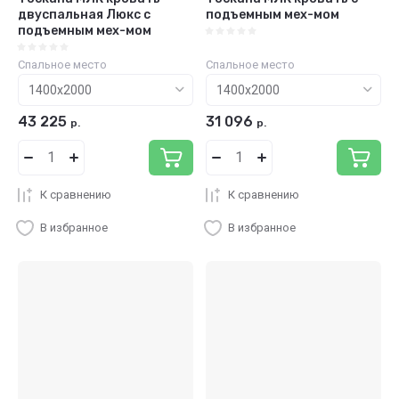
двуспальная Люкс с
подъемным мех-мом
подъемным мех-мом
Спальное место
Спальное место
43 225
31 096
р.
р.
К сравнению
К сравнению
В избранное
В избранное