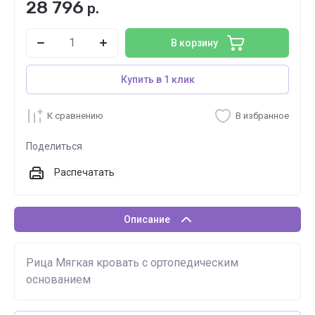
28 796
р.
В корзину
Купить в 1 клик
К сравнению
В избранное
Поделиться
Распечатать
Описание
Рица Мягкая кровать с ортопедическим
основанием