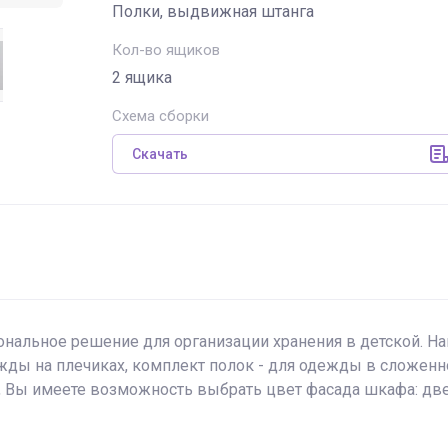
Полки, выдвижная штанга
Кол-во ящиков
2 ящика
Схема сборки
Скачать
ональное решение для организации хранения в детской. Н
ы на плечиках, комплект полок - для одежды в сложенном
, Вы имеете возможность выбрать цвет фасада шкафа: две