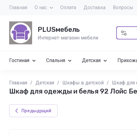
Главная
О нас
Оплата
Доставка
Вопросы
PLUSмебель
Интернет-магазин мебели
Гостиная
Спальня
Детская
Прихож
Главная
/
Детская
/
Шкафы в детской
/
Шкаф для 
Шкаф для одежды и белья 92 Лойс Б
Предыдущий