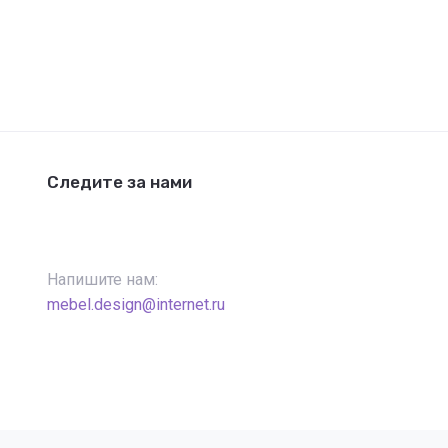
Следите за нами
Напишите нам:
mebel.design@internet.ru