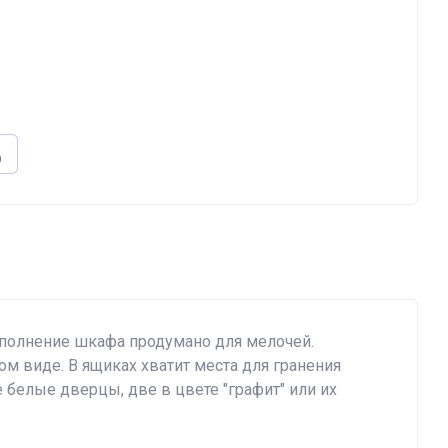
аполнение шкафа продумано для мелочей.
 виде. В ящиках хватит места для гранения
 белые дверцы, две в цвете "графит" или их