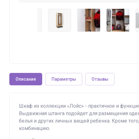
Описание
Параметры
Отзывы
Шкаф из коллекции «Лойс» - практичное и функци
Выдвижная штанга подойдет для размещения одежд
белья и других личных вещей ребенка. Кроме того
комбинацию.