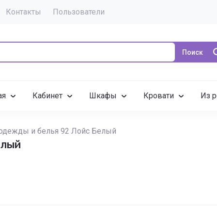
Контакты
Пользователи
Поиск
ая
Кабинет
Шкафы
Кровати
Из р
одежды и белья 92 Лойс Белый
елый