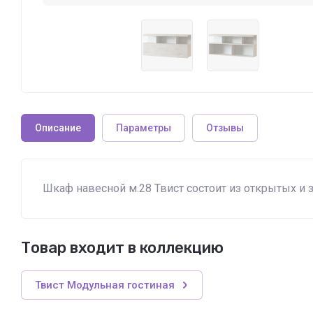
Описание
Параметры
Отзывы
Шкаф навесной м.28 Твист состоит из открытых и 
Товар входит в коллекцию
Твист Модульная гостиная