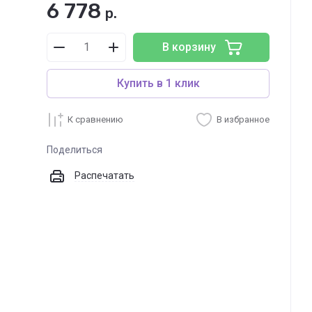
6 778
р.
В корзину
Купить в 1 клик
К сравнению
В избранное
Поделиться
Распечатать