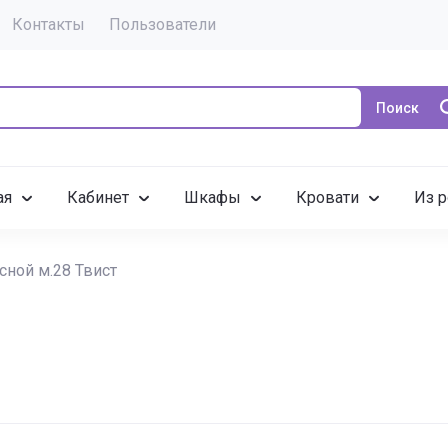
Контакты
Пользователи
Поиск
ая
Кабинет
Шкафы
Кровати
Из р
ной м.28 Твист