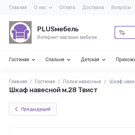
Главная
О нас
Оплата
Доставка
Вопросы
PLUSмебель
Интернет-магазин мебели
Гостиная
Спальня
Детская
Прихож
Главная
/
Гостиная
/
Полки навесные
/
Шкаф навес
Шкаф навесной м.28 Твист
Предыдущий