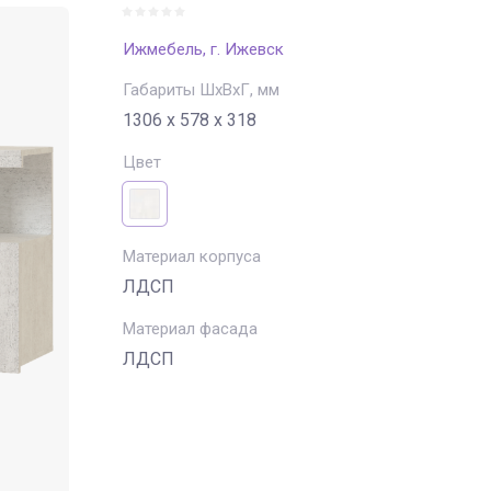
Ижмебель, г. Ижевск
Габариты ШхВхГ, мм
1306 х 578 х 318
Цвет
Материал корпуса
ЛДСП
Материал фасада
ЛДСП