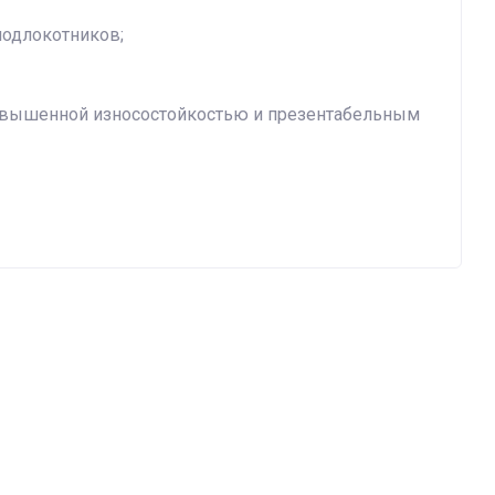
подлокотников;
овышенной износостойкостью и презентабельным