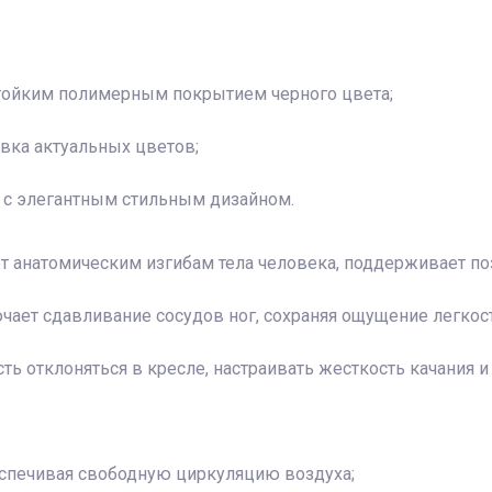
стойким полимерным покрытием черного цвета;
вка актуальных цветов;
и с элегантным стильным дизайном.
т анатомическим изгибам тела человека, поддерживает по
чает сдавливание сосудов ног, сохраняя ощущение легкост
сть отклоняться в кресле, настраивать жесткость качания 
еспечивая свободную циркуляцию воздуха;