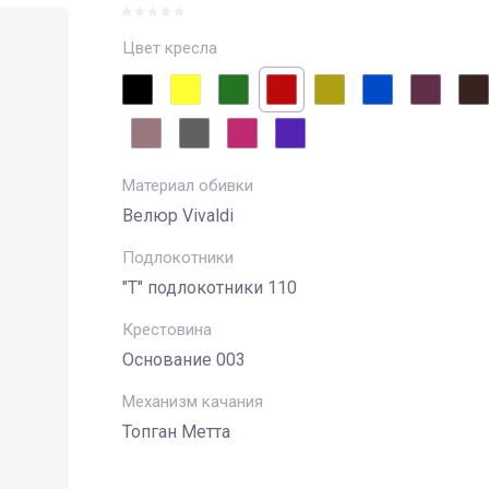
Цвет кресла
Материал обивки
Велюр Vivaldi
Подлокотники
"Т" подлокотники 110
Крестовина
Основание 003
Механизм качания
Топган Метта