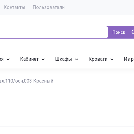
Контакты
Пользователи
Поиск
ая
Кабинет
Шкафы
Кровати
Из р
дл.110/осн.003 Красный