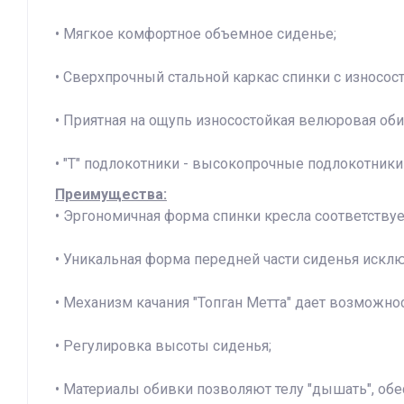
• Мягкое комфортное объемное сиденье;
• Сверхпрочный стальной каркас спинки с износо
• Приятная на ощупь износостойкая велюровая оби
• "Т" подлокотники - высокопрочные подлокотник
Преимущества:
• Эргономичная форма спинки кресла соответствуе
• Уникальная форма передней части сиденья исклю
• Механизм качания "Топган Метта" дает возможно
• Регулировка высоты сиденья;
• Материалы обивки позволяют телу "дышать", об