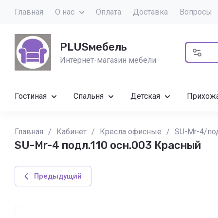
Главная
О нас
Оплата
Доставка
Вопросы
PLUSмебель
Интернет-магазин мебели
Гостиная
Спальня
Детская
Прихож
Главная
/
Кабинет
/
Кресла офисные
/
SU-Mr-4/по
SU-Mr-4 подл.110 осн.003 Красный
Предыдущий