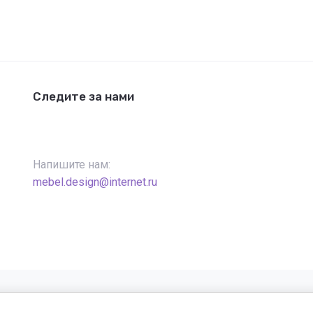
Следите за нами
Напишите нам:
mebel.design@internet.ru