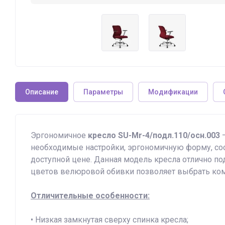
Описание
Параметры
Модификации
Эргономичное
кресло SU-Mr-4/подл.110/осн.003
–
необходимые настройки, эргономичную форму, с
доступной цене. Данная модель кресла отлично под
цветов велюровой обивки позволяет выбрать ком
Отличительные особенности:
• Низкая замкнутая сверху спинка кресла;