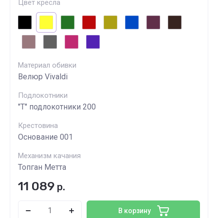
Цвет кресла
Материал обивки
Велюр Vivaldi
Подлокотники
"Т" подлокотники 200
Крестовина
Основание 001
Механизм качания
Топган Метта
11 089
р.
В корзину