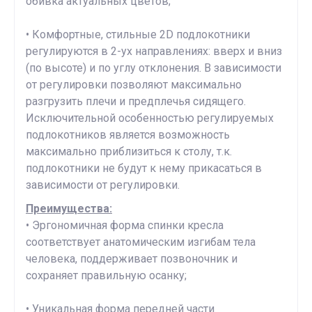
обивка актуальных цветов;
• Комфортные, стильные 2D подлокотники
регулируются в 2-ух направлениях: вверх и вниз
(по высоте) и по углу отклонения. В зависимости
от регулировки позволяют максимально
разгрузить плечи и предплечья сидящего.
Исключительной особенностью регулируемых
подлокотников является возможность
максимально приблизиться к столу, т.к.
подлокотники не будут к нему прикасаться в
зависимости от регулировки.
Преимущества:
• Эргономичная форма спинки кресла
соответствует анатомическим изгибам тела
человека, поддерживает позвоночник и
сохраняет правильную осанку;
• Уникальная форма передней части