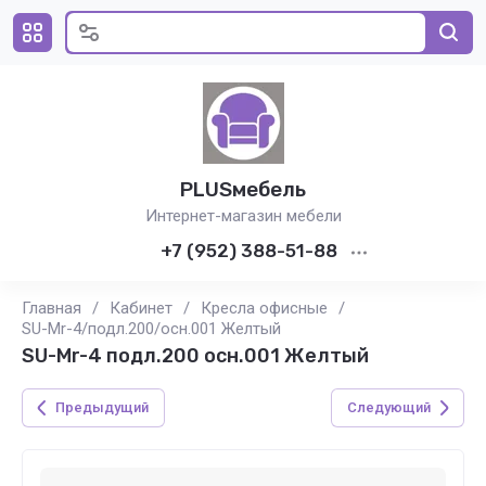
PLUSмебель
Интернет-магазин мебели
+7 (952) 388-51-88
Главная
/
Кабинет
/
Кресла офисные
/
SU-Mr-4/подл.200/осн.001 Желтый
SU-Mr-4 подл.200 осн.001 Желтый
Предыдущий
Следующий