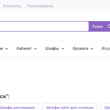
Контакты
Пользователи
Поиск
ая
Кабинет
Шкафы
Кровати
Из р
ск":
Шкафы распашные
Шкафы-купе для спальни
Шк