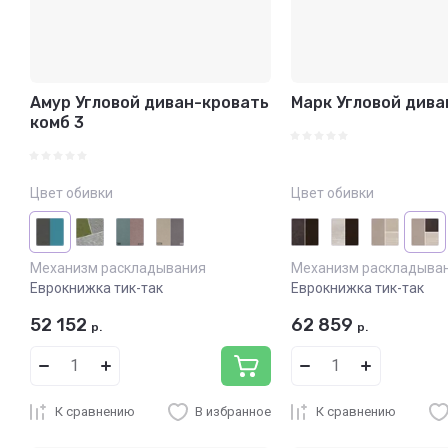
Амур Угловой диван-кровать
Марк Угловой дива
комб 3
Цвет обивки
Цвет обивки
Механизм раскладывания
Механизм раскладыва
Еврокнижка тик-так
Еврокнижка тик-так
52 152
62 859
р.
р.
К сравнению
В избранное
К сравнению