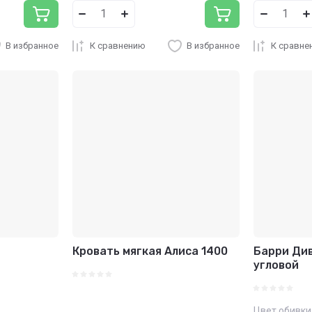
В избранное
К сравнению
В избранное
К сравне
Кровать мягкая Алиса 1400
Барри Ди
угловой
Цвет обивки