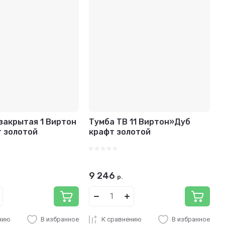
закрытая 1 Виртон
Тумба ТВ 11 Виртон»Дуб
т золотой
крафт золотой
9 246
р.
нию
В избранное
К сравнению
В избранное