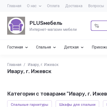
Главная
О нас
Оплата
Доставка
Вопросы
PLUSмебель
Интернет-магазин мебели
Гостиная
Спальня
Детская
Прихож
Главная
/
Ивару, г. Ижевск
Ивару, г. Ижевск
Категории с товарами "Ивару, г. Ижев
Спальные гарнитуры
Шкафы для спальни