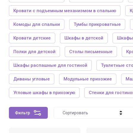
Кровати с подъемным механизмом в спальню
К
Комоды для спальни
Тумбы прикроватные
Кровати детские
Шкафы в детской
Шкафы
Полки для детской
Столы письменные
Кр
Шкафы распашные для гостиной
Туалетные ст
Диваны угловые
Модульные прихожие
Ма
Угловые шкафы в прихожую
Стенки для гостино
Фильтр
Сортировать
Цена - убывание