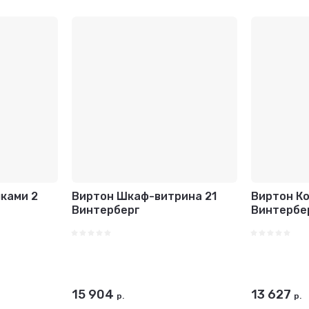
ками 2
Виртон Шкаф-витрина 21
Виртон Ко
Винтерберг
Винтербе
15 904
13 627
р.
р.