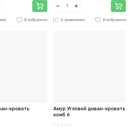
нию
В избранное
К сравнению
В избранное
ван-кровать
Амур Угловой диван-кровать
комб 6