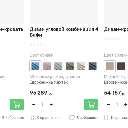
н-кровать
Диван угловой комбинация 4
Диван-кро
Бафи
Цвет обивки
Цвет обивки
ния
Механизм раскладывания
Механизм р
Еврокнижка тик-так
Еврокнижка 
95 289
54 157
р.
р.
В избранное
К сравнению
В избранное
К сравне