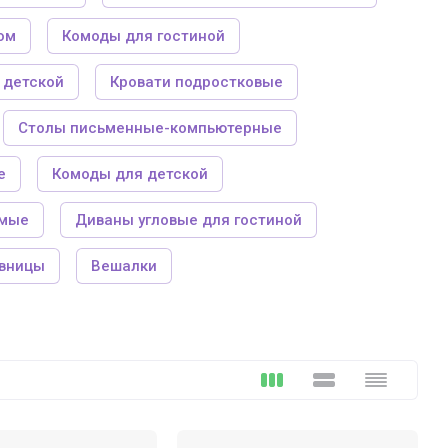
ом
Комоды для гостиной
 детской
Кровати подростковые
Столы письменные-компьютерные
е
Комоды для детской
ямые
Диваны угловые для гостиной
вницы
Вешалки