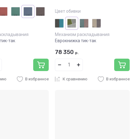
Цвет обивки
аскладывания
Механизм раскладывания
тик-так
Еврокнижка тик-так
78 350
р.
нию
В избранное
К сравнению
В избранное