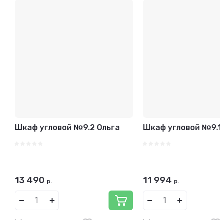
Шкаф угловой №9.2 Ольга
Шкаф угловой №9.1
13 490
11 994
р.
р.