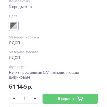
Комплект из
3 предметов
Цвет
Материал корпуса
ЛДСП
Материал фасада
ЛДСП
Фурнитура
Ручка профильная СА1, направляющие
шариковые
51 146
р.
В корзину