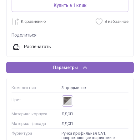
Купить в 1 клик
К сравнению
В избранное
Поделиться
Распечатать
Параметры
Комплект из
3 предметов
Цвет
Материал корпуса
ЛДСП
Материал фасада
ЛДСП
Фурнитура
Ручка профильная СА1,
направляющие шариковые