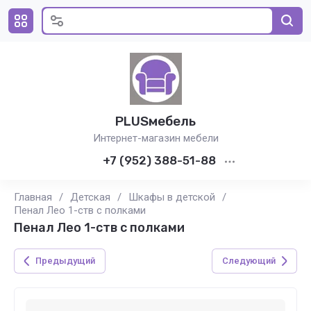
PLUSмебель
Интернет-магазин мебели
+7 (952) 388-51-88
Главная
/
Детская
/
Шкафы в детской
/
Пенал Лео 1-ств с полками
Пенал Лео 1-ств с полками
Предыдущий
Следующий