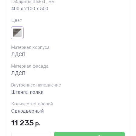
Габариты ШхВхГ, мм
400 х 2100 х 500
Цвет
Материал корпуса
ЛДСП
Материал фасада
ЛДСП
Внутреннее наполнение
Штанга, полки
Количество дверей
Однодверный
11 235
р.